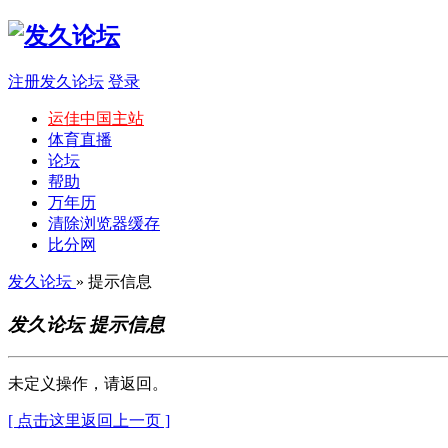
注册发久论坛
登录
运佳中国主站
体育直播
论坛
帮助
万年历
清除浏览器缓存
比分网
发久论坛
» 提示信息
发久论坛 提示信息
未定义操作，请返回。
[ 点击这里返回上一页 ]