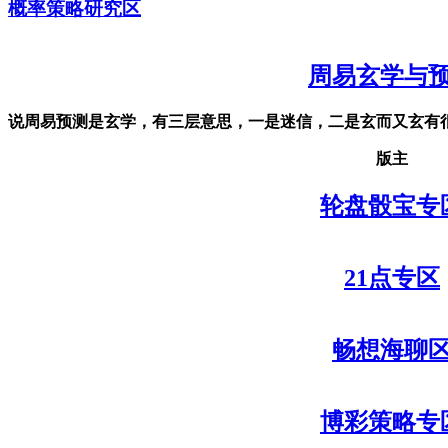
概率策略研究区
周易玄学与
说周易预测是玄学，有三层意思，一是迷信，二是玄而又玄有
版主
轮盘骰宝专
21点专区
畅想海聊
博彩策略专